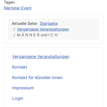
Tagen
Nächster Event
Aktuelle Seite:
Startseite
Vergangene Veranstaltungen
M Ä N N E R und I C H
Vergangene Veranstaltungen
Kontakt
Kontakt für Künstler:innen
Impressum
Login