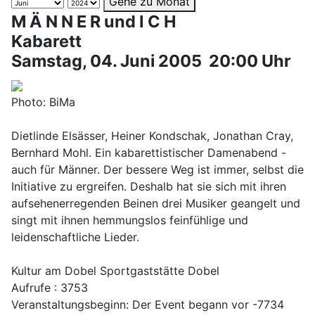
Gehe zu Monat
M Ä N N E R und I C H
Kabarett
Samstag, 04. Juni 2005 20:00 Uhr
Photo: BiMa
Dietlinde Elsässer, Heiner Kondschak, Jonathan Cray,
Bernhard Mohl. Ein kabarettistischer Damenabend -
auch für Männer. Der bessere Weg ist immer, selbst die
Initiative zu ergreifen. Deshalb hat sie sich mit ihren
aufsehenerregenden Beinen drei Musiker geangelt und
singt mit ihnen hemmungslos feinfühlige und
leidenschaftliche Lieder.
Kultur am Dobel Sportgaststätte Dobel
Aufrufe
: 3753
Veranstaltungsbeginn: Der Event begann vor -7734