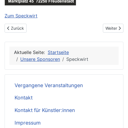
Zum Speckwirt
Vorheriger Beitrag: Seewald Apotheke
Nächster Be
Zurück
Weiter
Aktuelle Seite:
Startseite
Unsere Sponsoren
Speckwirt
Vergangene Veranstaltungen
Kontakt
Kontakt für Künstler:innen
Impressum