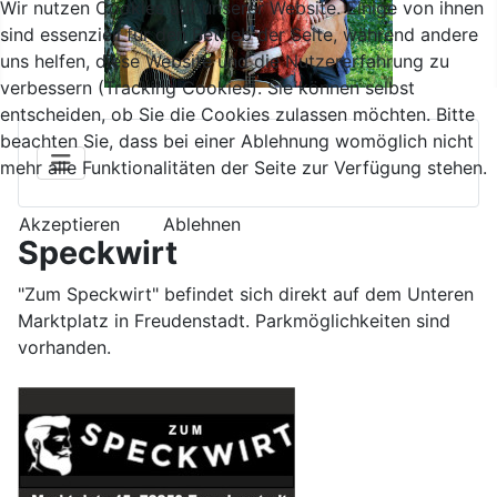
Wir nutzen Cookies auf unserer Website. Einige von ihnen
sind essenziell für den Betrieb der Seite, während andere
uns helfen, diese Website und die Nutzererfahrung zu
verbessern (Tracking Cookies). Sie können selbst
entscheiden, ob Sie die Cookies zulassen möchten. Bitte
beachten Sie, dass bei einer Ablehnung womöglich nicht
mehr alle Funktionalitäten der Seite zur Verfügung stehen.
Akzeptieren
Ablehnen
Speckwirt
"Zum Speckwirt" befindet sich direkt auf dem Unteren
Marktplatz in Freudenstadt. Parkmöglichkeiten sind
vorhanden.