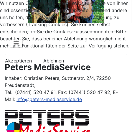
Wir nutzen Cookies auf unserer Website. Einige von ihnen
sind essenziell für den Betrieb der Seite, während andere
uns helfen, diese Website und die Nutzererfahrung zu
verbessern (Tracking Cookies). Sie können selbst
entscheiden, ob Sie die Cookies zulassen möchten. Bitte
beachten Sie, dass bei einer Ablehnung womöglich nicht
mehr alle Funktionalitäten der Seite zur Verfügung stehen.
Akzeptieren
Ablehnen
Peters MediaService
Inhaber: Christian Peters, Suttnerstr. 2/4, 72250
Freudenstadt,
Tel.: (07441) 520 47 91, Fax: (07441) 520 47 92, E-
Mail:
info@peters-mediaservice.de