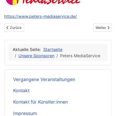
https://www.peters-mediaservice.de/
Vorheriger Beitrag: Restaurant Schlupfwinkel
Nächster Be
Zurück
Weiter
Aktuelle Seite:
Startseite
Unsere Sponsoren
Peters MediaService
Vergangene Veranstaltungen
Kontakt
Kontakt für Künstler:innen
Impressum