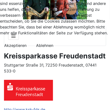
sind essenziell für den Betrieb der Seite, während andere
uns helfen, diese Website und die Nutzererfahrung zu
verbessern (Tracking Cookies). Sie können selbst
entscheiden, ob Sie die Cookies zulassen möchten. Bitte
beachten Sie, dass bei einer Ablehnung womöglich nicht
mehr alle Funktionalitäten der Seite zur Verfügung stehen.
Akzeptieren
Ablehnen
Kreissparkasse Freudenstadt
Stuttgarter Straße 31, 72250 Freudenstadt, 07441
533-0
http://www.ksk-fds.de